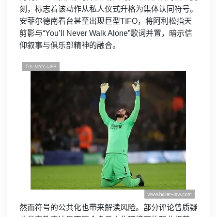
刻，标志着该动作从私人仪式升格为集体认同符号。
安菲尔德南看台甚至出现巨型TIFO，将阿利松指天
剪影与“You’ll Never Walk Alone”歌词并置，暗示信
仰叙事与俱乐部精神的融合。
然而符号的公共化也带来解读风险。部分评论曾质疑