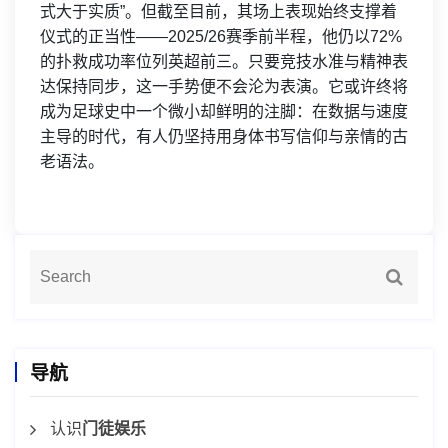
式大于实质”。但截至目前，其场上表现始终支撑着
仪式的正当性——2025/26赛季前半程，他仍以72%
的扑救成功率位列英超前三。只要竞技水准与精神表
达保持同步，这一手势便不会沦为表演。它或许终将
成为足球史中一个微小却鲜明的注脚：在数据与速度
主导的时代，有人仍坚持用身体书写信仰与亲情的古
老语法。
导航
认识
门徒娱乐