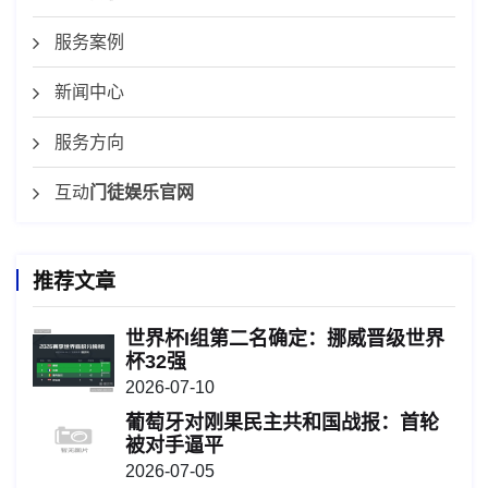
服务案例
新闻中心
服务方向
互动
门徒娱乐官网
推荐文章
世界杯I组第二名确定：挪威晋级世界
杯32强
2026-07-10
葡萄牙对刚果民主共和国战报：首轮
被对手逼平
2026-07-05