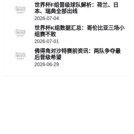
世界杯F组晋级球队解析：荷兰、日
本、瑞典全部出线
2026-07-04
世界杯K组数据汇总：哥伦比亚三场小
组赛不败
2026-07-01
佛得角对沙特赛前资讯：两队争夺最
后晋级希望
2026-06-29