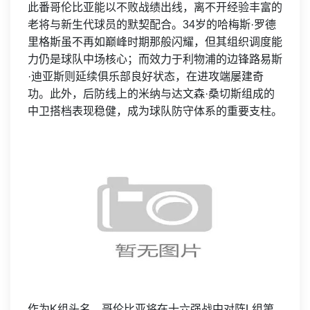
此番哥伦比亚能以不败战绩出线，离不开经验丰富的
老将与新生代球员的默契配合。34岁的哈梅斯·罗德
里格斯虽不再如巅峰时期那般闪耀，但其组织调度能
力仍是球队中场核心；而效力于利物浦的边锋路易斯
·迪亚斯则延续俱乐部良好状态，在进攻端屡建奇
功。此外，后防线上的米纳与达文森·桑切斯组成的
中卫搭档表现稳健，成为球队防守体系的重要支柱。
作为K组头名，哥伦比亚将在十六强战中对阵L组第