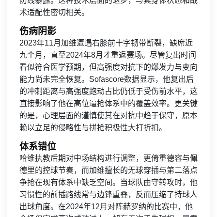
防线暴露。这种技术层面的退步，与其身体状态和战
术适配性密切相关。
伤病阴影
2023年11月加维遭遇右膝前十字韧带断裂，缺席近
九个月，直至2024年8月才重返赛场。尽管复出时间
看似符合医学预期，但高强度对抗下的爆发力与变向
能力尚未完全恢复。Sofascore数据显示，他复出后
的冲刺距离与高强度跑动占比仍低于受伤前水平，这
直接影响了他在高位逼抢体系中的覆盖效率。更关键
的是，心理层面的谨慎使其在对抗中趋于保守，原本
赖以立足的侵略性与拼抢积极性大打折扣。
体系错位
哈维执教后期对中场结构进行调整，更倚重德容与佩
德里的控球节奏，而加维擅长的无球穿插与第二落点
争抢在现有体系中缺乏空间。当球队由守转攻时，他
习惯性的前插路线常与边锋重叠，反而压缩了持球人
出球角度。在2024年12月对阵赫罗纳的比赛中，他