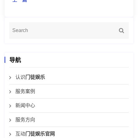
导航
认识
门徒娱乐
服务案例
新闻中心
服务方向
互动
门徒娱乐官网