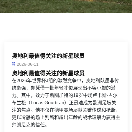
奥地利最值得关注的新星球员
2026-06-11
奥地利最值得关注的新星球员
在2026年世界杯J组的激烈竞争中，奥地利队虽非传
统豪强，却凭借一批年轻才俊展现出不容小觑的潜
力。其中，效力于斯图加特的19岁中场卢卡斯·古尔
布兰松（Lucas Gourbran）正迅速成为欧洲足坛关
注的焦点。他不仅在德甲赛场屡献关键传球和抢断，
更以冷静的场上判断和超出年龄的战术理解力赢得主
帅朗尼克的信任。