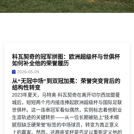
科瓦契奇的冠军拼图：欧洲超级杯与世俱杯
如何补全他的荣誉履历
2026-05-09
从“无冠中场”到双冠加冕：荣誉突变背后的
结构性转变
2023年夏天，马特奥·科瓦契奇在离开切尔西加盟曼
城后，短短两个月内接连捧起欧洲超级杯与国际足联
世俱杯。这一连串冠军看似偶然，实则标志着他职业
生涯轨迹的关键转折——从一位长期被贴上“技术细
腻但缺乏硬荣誉”标签的中场球员，转变为真正意义
上的赢家。然而，这两座奖杯是否足以重新定义他的