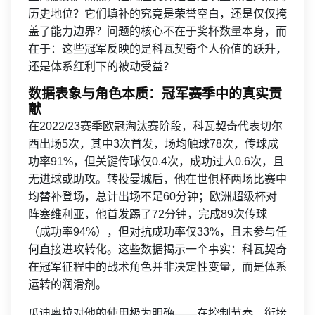
历史地位？它们填补的究竟是荣誉空白，还是仅仅掩
盖了能力边界？问题的核心不在于奖杯数量本身，而
在于：这些冠军反映的是科瓦契奇个人价值的跃升，
还是体系红利下的被动受益？
数据表象与角色本质：冠军赛季中的真实贡
献
在2022/23赛季欧冠淘汰赛阶段，科瓦契奇代表切尔
西出场5次，其中3次首发，场均触球78次，传球成
功率91%，但关键传球仅0.4次，成功过人0.6次，且
无进球或助攻。转投曼城后，他在世俱杯两场比赛中
均替补登场，总计出场不足60分钟；欧洲超级杯对
阵塞维利亚，他首发踢了72分钟，完成89次传球
（成功率94%），但对抗成功率仅33%，且未参与任
何直接进攻转化。这些数据揭示一个事实：科瓦契奇
在冠军征程中的战术角色并非决定性变量，而是体系
运转的润滑剂。
瓜迪奥拉对他的使用极为明确——在控制节奏、衔接