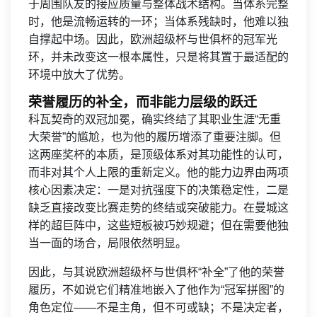
于周围队友的接应质量与整体战术结构。当体系完整
时，他是流畅运转的一环；当体系残缺时，他难以独
自撑起中场。因此，欧洲超级杯与世俱杯的冠军光
环，并未改变这一根本属性，只是将其置于最适配的
环境中放大了优势。
荣誉履历的补全，而非能力层级的跃迁
科瓦契奇的双冠加冕，确实终结了其职业生涯“无重
大荣誉”的尴尬，也为他的履历增添了重要注脚。但
这两座奖杯的本质，是顶级体系对其功能性的认可，
而非对其个人上限的重新定义。他的能力边界由两项
核心因素决定：一是对抗强度下的决策稳定性，二是
缺乏直接改变比赛走势的终结或突破能力。在曼城这
样的超巨阵中，这些短板被巧妙规避；但在需要他独
当一面的场合，局限依然明显。
因此，与其说欧洲超级杯与世俱杯“补全”了他的荣誉
履历，不如说它们精准地嵌入了他作为“冠军拼图”的
角色定位——不是主角，但不可或缺；不是决定者，