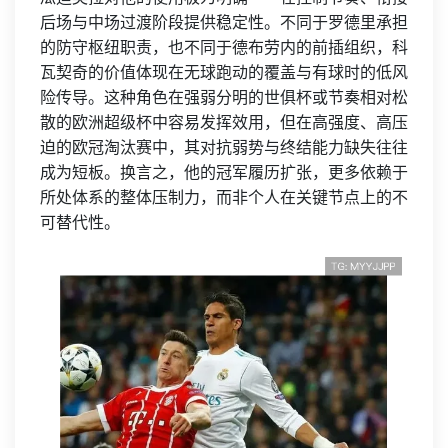
后场与中场过渡阶段提供稳定性。不同于罗德里承担
的防守枢纽职责，也不同于德布劳内的前插组织，科
瓦契奇的价值体现在无球跑动的覆盖与有球时的低风
险传导。这种角色在强弱分明的世俱杯或节奏相对松
散的欧洲超级杯中容易发挥效用，但在高强度、高压
迫的欧冠淘汰赛中，其对抗弱势与终结能力缺失往往
成为短板。换言之，他的冠军履历扩张，更多依赖于
所处体系的整体压制力，而非个人在关键节点上的不
可替代性。