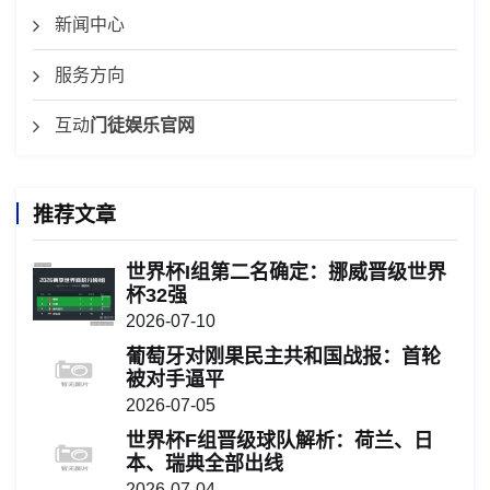
新闻中心
服务方向
互动
门徒娱乐官网
推荐文章
世界杯I组第二名确定：挪威晋级世界
杯32强
2026-07-10
葡萄牙对刚果民主共和国战报：首轮
被对手逼平
2026-07-05
世界杯F组晋级球队解析：荷兰、日
本、瑞典全部出线
2026-07-04