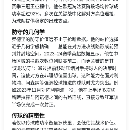
赛季三冠王征程中，他在欧冠淘汰赛阶段场均传球成
功率超过92%，多次在关键战中化解对方高位逼抢，
为球队提供稳定的出球支点。
防守的几何学
罗德里的防守价值远不止于抢断数据。他的站位选择
近乎几何学般精确——总能在对方进攻线路形成前预
判并封堵空间。2023–24赛季英超数据显示，他在中
场区域的拦截次数位列联赛前三，而更关键的是其
“无形防守”：通过提前移动压缩对手持球人的决策时
间，迫使对方在非理想位置出球。这种能力在面对利
物浦、阿森纳等强调控球推进的球队时尤为突出。例
如2023年11月对阵利物浦一役，他在上半场多次切
断萨拉赫与阿诺德之间的右路连线，直接导致红军该
半场仅完成一次射正。
传球的精密性
若仅以传球成功率衡量罗德里，会低估其战术价值。