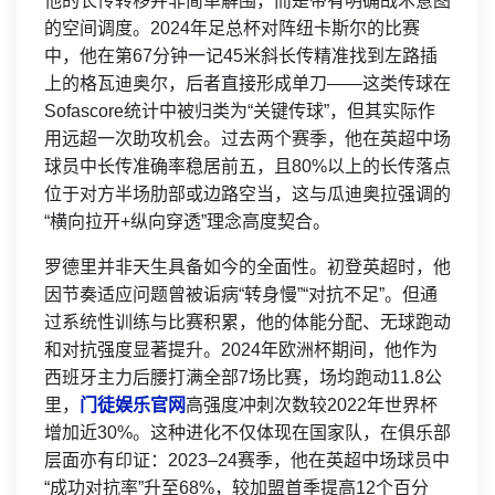
他的长传转移并非简单解围，而是带有明确战术意图
的空间调度。2024年足总杯对阵纽卡斯尔的比赛
中，他在第67分钟一记45米斜长传精准找到左路插
上的格瓦迪奥尔，后者直接形成单刀——这类传球在
Sofascore统计中被归类为“关键传球”，但其实际作
用远超一次助攻机会。过去两个赛季，他在英超中场
球员中长传准确率稳居前五，且80%以上的长传落点
位于对方半场肋部或边路空当，这与瓜迪奥拉强调的
“横向拉开+纵向穿透”理念高度契合。
罗德里并非天生具备如今的全面性。初登英超时，他
因节奏适应问题曾被诟病“转身慢”“对抗不足”。但通
过系统性训练与比赛积累，他的体能分配、无球跑动
和对抗强度显著提升。2024年欧洲杯期间，他作为
西班牙主力后腰打满全部7场比赛，场均跑动11.8公
里，
门徒娱乐官网
高强度冲刺次数较2022年世界杯
增加近30%。这种进化不仅体现在国家队，在俱乐部
层面亦有印证：2023–24赛季，他在英超中场球员中
“成功对抗率”升至68%，较加盟首季提高12个百分