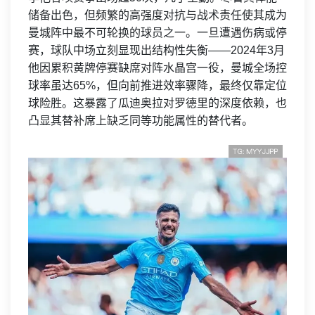
储备出色，但频繁的高强度对抗与战术责任使其成为
曼城阵中最不可轮换的球员之一。一旦遭遇伤病或停
赛，球队中场立刻显现出结构性失衡——2024年3月
他因累积黄牌停赛缺席对阵水晶宫一役，曼城全场控
球率虽达65%，但向前推进效率骤降，最终仅靠定位
球险胜。这暴露了瓜迪奥拉对罗德里的深度依赖，也
凸显其替补席上缺乏同等功能属性的替代者。