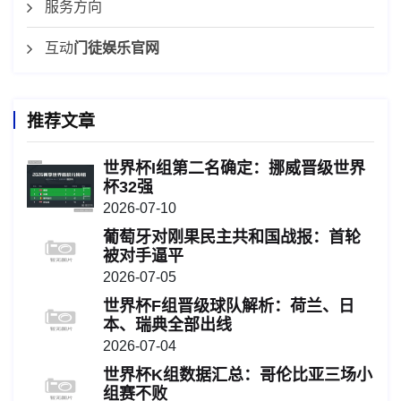
服务方向
互动
门徒娱乐官网
推荐文章
世界杯I组第二名确定：挪威晋级世界
杯32强
2026-07-10
葡萄牙对刚果民主共和国战报：首轮
被对手逼平
2026-07-05
世界杯F组晋级球队解析：荷兰、日
本、瑞典全部出线
2026-07-04
世界杯K组数据汇总：哥伦比亚三场小
组赛不败