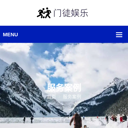
服务案例
首页
服务案例