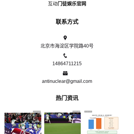
互动
门徒娱乐官网
联系方式
北京市海淀区学院路40号
14864711215
antinuclear@gmail.com
热门资讯