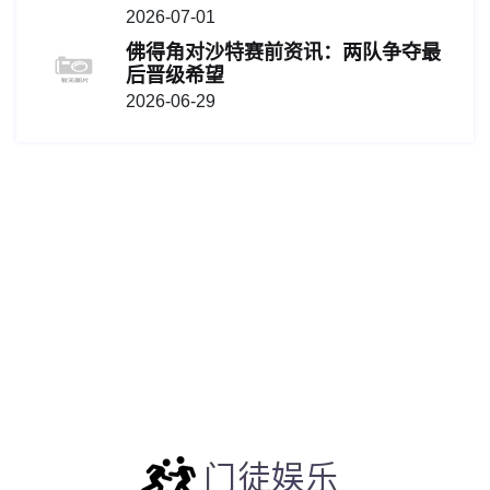
2026-07-01
佛得角对沙特赛前资讯：两队争夺最
后晋级希望
2026-06-29