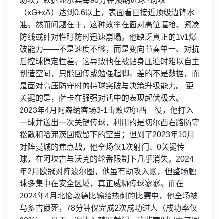
助攻，数据显示其每90分钟预期进球+助攻
（xG+xA）达到0.6以上，表面看已接近顶级边锋水
准。然而问题在于，这种效率在面对高位逼抢、紧凑
防线或针对性盯防时迅速崩塌。他缺乏真正的1v1爆
破能力——不是速度不够，而是变向节奏单一、对抗
后控球稳定性差。这导致他在被贴身压迫时难以自主
创造空间，只能回传或勉强起脚。差的不是数据，而
是面对高压防守时的持球突破与决策升级能力。 更
关键的是，萨卡在强强对话中的表现起伏极大。
2023年4月阿森纳客场3-1击败切尔西一役，他打入
一球并送出一次关键传球，利用的是切尔西右路防守
松散和哈弗茨回撤留下的空当；但到了2023年10月
对阵曼城的焦点战，他全场仅1次射门、0关键传
球，在阿坎吉与沃克的轮番限制下几乎消失。2024
年2月欧冠对阵波尔图，他虽有助攻入账，但整场触
球多集中在安全区域，真正威胁传球寥寥。而在
2024年4月北伦敦德比输给热刺的比赛中，他全场被
乌多吉锁死，78分钟仅完成2次成功过人（成功率仅