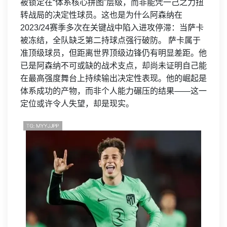
被锁定在“体系核心拼图”层级，而非能凭一己之力扭
转战局的决定性球员。这也是为什么阿森纳在
2023/24赛季多次在关键战中陷入进攻停滞：当萨卡
被冻结，全队缺乏第二持球点强行破防。 萨卡属于
准顶级球员，但距离世界顶级边锋仍有明显差距。他
已是阿森纳不可或缺的战术支点，却尚未证明自己能
在最高强度舞台上持续输出决定性表现。他的崛起是
体系成功的产物，而非个人能力碾压的结果——这一
定位或许令人失望，却是现实。