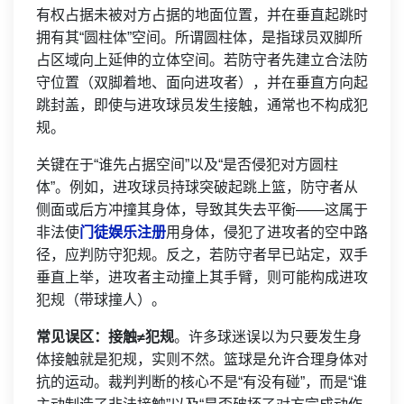
有权占据未被对方占据的地面位置，并在垂直起跳时
拥有其“圆柱体”空间。所谓圆柱体，是指球员双脚所
占区域向上延伸的立体空间。若防守者先建立合法防
守位置（双脚着地、面向进攻者），并在垂直方向起
跳封盖，即使与进攻球员发生接触，通常也不构成犯
规。
关键在于“谁先占据空间”以及“是否侵犯对方圆柱
体”。例如，进攻球员持球突破起跳上篮，防守者从
侧面或后方冲撞其身体，导致其失去平衡——这属于
非法使
门徒娱乐注册
用身体，侵犯了进攻者的空中路
径，应判防守犯规。反之，若防守者早已站定，双手
垂直上举，进攻者主动撞上其手臂，则可能构成进攻
犯规（带球撞人）。
常见误区：接触≠犯规
。许多球迷误以为只要发生身
体接触就是犯规，实则不然。篮球是允许合理身体对
抗的运动。裁判判断的核心不是“有没有碰”，而是“谁