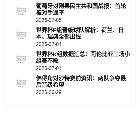
葡萄牙对刚果民主共和国战报：首轮
被对手逼平
2026-07-05
世界杯F组晋级球队解析：荷兰、日
本、瑞典全部出线
2026-07-04
世界杯K组数据汇总：哥伦比亚三场小
组赛不败
2026-07-01
佛得角对沙特赛前资讯：两队争夺最
后晋级希望
2026-06-29