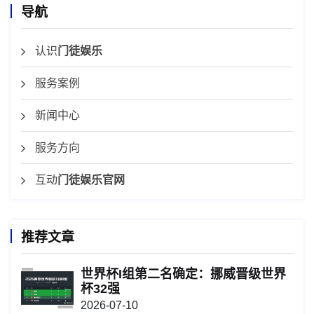
导航
认识
门徒娱乐
服务案例
新闻中心
服务方向
互动
门徒娱乐官网
推荐文章
世界杯I组第二名确定：挪威晋级世界
杯32强
2026-07-10