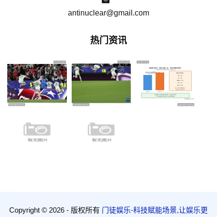
antinuclear@gmail.com
热门资讯
Copyright © 2026 - 版权所有
门徒娱乐-科技赋能场景,让娱乐更